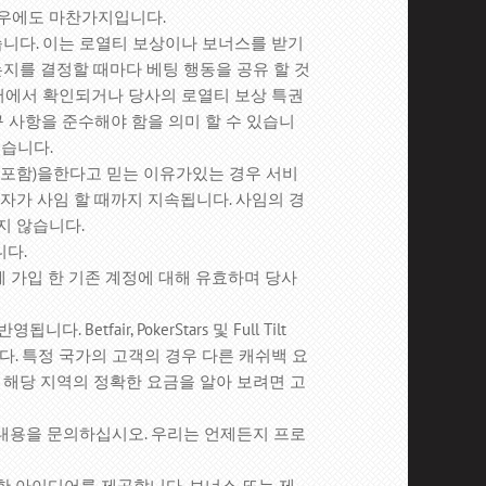
경우에도 마찬가지입니다.
허용하지 않습니다. 이는 로열티 보상이나 보너스를 받기
지를 결정할 때마다 베팅 행동을 공유 할 것
서에서 확인되거나 당사의 로열티 보상 특권
요구 사항을 준수해야 함을 의미 할 수 있습니
있습니다.
 포함)을한다고 믿는 이유가있는 경우 서비
자가 사임 할 때까지 지속됩니다. 사임의 경
받지 않습니다.
니다.
로그램에 가입 한 기존 계정에 대해 유효하며 당사
 반영됩니다.
Betfair, PokerStars 및 Full Tilt
다.
특정 국가의 고객의 경우 다른 캐쉬백 요
해당 지역의 정확한 요금을 알아 보려면 고
내용을 문의하십시오.
우리는 언제든지 프로
대한 아이디어를 제공합니다.
보너스 또는 제