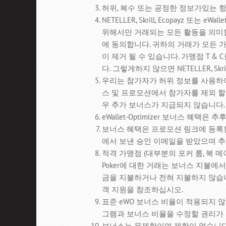
허위, 복수 또는 공정한 정보가있는 
NETELLER, Skrill, Ecopayz
위해서만 거래되는 모든 활동을 의미
에 동의합니다.
귀하의 거래가 모든 
이 제거 될 수 있습니다.
가맹점 T &
다.
그렇게하지 않으면 NETELLER, Sk
우리는 참가자가 허위 정보를 사용하여
스 및 프로모션에서 참가자를 제외 할 
우 추가 보너스가 지급되지 않습니다.
eWallet-Optimizer 보너스 혜택
보너스 혜택은 프로모션 링크에 등록한 신규
에서 보낸 승인 이메일을 받았으며 
적격 가맹점 (대부분의 포커 룸, 북 
Poker에 대한 거래는 보너스 지불에
금을 지불하거나 전혀 지불하지 않습
객 지원을 참조하십시오.
표준 eWO 보너스 비율이 적용되지 
그램과 보너스 비율을 수정할 권리가
보너스는 무제한이며 제한이 없습니다