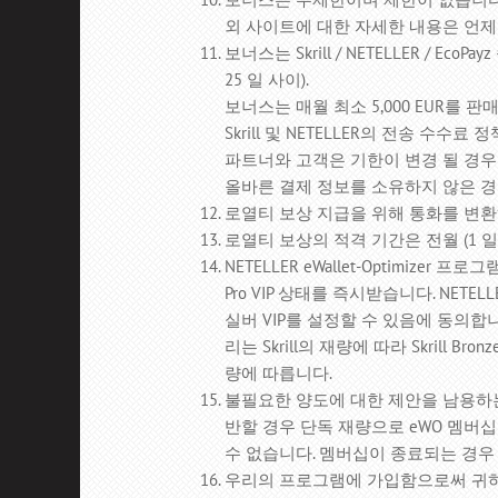
외 사이트에 대한 자세한 내용은 언
보너스는 Skrill / NETELLER /
25 일 사이).
보너스는 매월 최소 5,000 EUR를
Skrill 및 NETELLER의 전송 수수료 
파트너와 고객은 기한이 변경 될 경우
올바른 결제 정보를 소유하지 않은 경
로열티 보상 지급을 위해 통화를 변환하는 경
로열티 보상의 적격 기간은 전월 (1 일 –
NETELLER eWallet-Optimize
Pro VIP 상태를 즉시받습니다.
NETEL
실버 VIP를 설정할 수 있음에 동의합니
리는 Skrill의 재량에 따라 Skrill Br
량에 따릅니다.
불필요한 양도에 대한 제안을 남용하
반할 경우 단독 재량으로 eWO 멤버십
수 없습니다.
멤버십이 종료되는 경우 
우리의 프로그램에 가입함으로써 귀하는 eWa