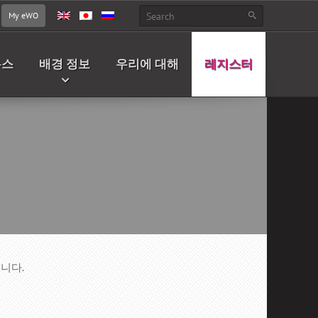
My eWO
뉴스
배경 정보
우리에 대해
레지스터
됩니다.