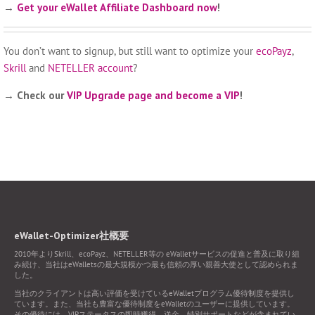
→
Get your eWallet Affiliate Dashboard now
!
You don’t want to signup, but still want to optimize your
ecoPayz
,
Skrill
and
NETELLER account
?
→ Check our
VIP Upgrade page and become a VIP
!
eWallet-Optimizer社概要
2010年よりSkrill、ecoPayz、NETELLER等の eWalletサービスの促進と普及に取り組
み続け、当社はeWalletsの最大規模かつ最も信頼の厚い親善大使として認められま
した。
当社のクライアントは高い評価を受けているeWalletプログラム優待制度を提供し
ています。また、当社も豊富な優待制度をeWalletのユーザーに提供しています。
その優待には、VIPステータスの即時獲得、送金、特別サポートなどが含まれてい