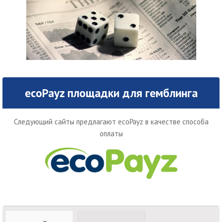
ecoPayz площадки для гемблинга
Следующий сайты предлагают ecoPayz в качестве способа
оплаты