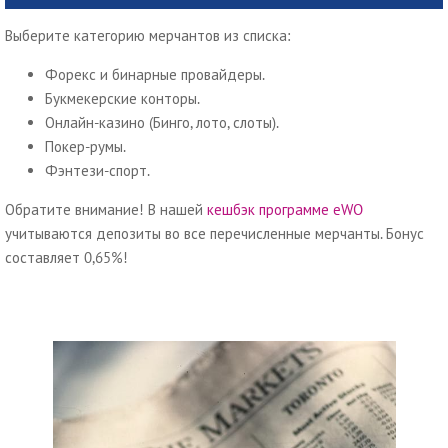
Выберите категорию мерчантов из списка:
Форекс и бинарные провайдеры.
Букмекерские конторы.
Онлайн-казино (Бинго, лото, слоты).
Покер-румы.
Фэнтези-спорт.
Обратите внимание! В нашей
кешбэк программе eWO
учитываются депозиты во все перечисленные мерчанты. Бонус
составляет 0,65%!