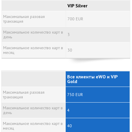
VIP Silver
Максимальная разовая
700 EUR
транзакция
Максимальное количество карт в
3
день
Максимальное количество карт в
30
месяц
Все клиенты eWO и VIP
Gold
Максимальная разовая
750 EUR
транзакция
Максимальное количество карт в
4
день
Максимальное количество карт в
40
месяц