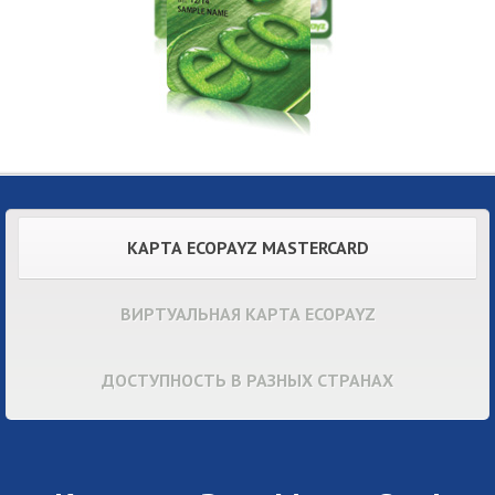
КАРТА ECOPAYZ MASTERCARD
ВИРТУАЛЬНАЯ КАРТА ECOPAYZ
ДОСТУПНОСТЬ В РАЗНЫХ СТРАНАХ