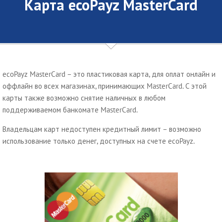
Карта ecoPayz MasterCard
ecoPayz MasterCard – это пластиковая карта, для оплат онлайн и
оффлайн во всех магазинах, принимающих MasterCard. С этой
карты также возможно снятие наличных в любом
поддерживаемом банкомате MasterCard.
Владельцам карт недоступен кредитный лимит – возможно
использование только денег, доступных на счете ecoPayz.