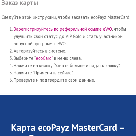
Заказ карты
Следуйте этой инструкции, чтобы заказать ecoPayz MasterCard:
Зарегистрируйтесь по реферальной ссылке eWO
, чтобы
улучшить свой статус до VIP Gold и стать участником
Бонусной программы eWO.
Авторизуйтесь в системе.
Выберите “
ecoCard”
в меню слева.
Нажмите на кнопку “Узнать больше и подать заявку”.
Нажмите “Применить сейчас”.
Проверьте и подтвердите свои данные.
Карта ecoPayz MasterCard –