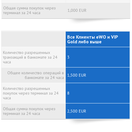
Общая сумма покупок через
1,000 EUR
терминал за 24 часа
Все Клиенты eWO и VIP
Gold либо выше
Количество разрешенных
транзакций в банкомате за 24
3
часа
Общее количество операций в
1,500 EUR
банкомате за 24 часа
Количество разрешенных
покупок через терминал за 24
8
часа
Общая сумма покупок через
2,500 EUR
терминал за 24 часа