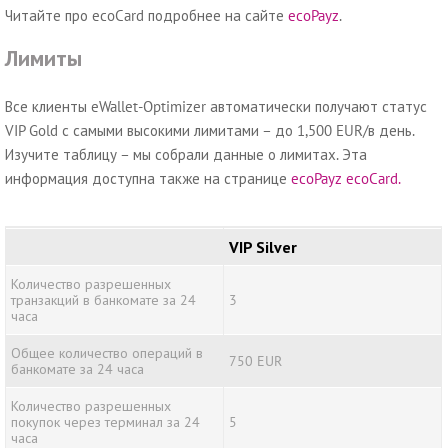
Читайте про ecoCard подробнее на сайте
ecoPayz
.
Лимиты
Все клиенты eWallet-Optimizer автоматически получают статус
VIP Gold с самыми высокими лимитами – до 1,500 EUR/в день.
Изучите таблицу – мы собрали данные о лимитах. Эта
информация доступна также на странице
ecoPayz ecoCard.
VIP Silver
Количество разрешенных
транзакций в банкомате за 24
3
часа
Общее количество операций в
750 EUR
банкомате за 24 часа
Количество разрешенных
покупок через терминал за 24
5
часа