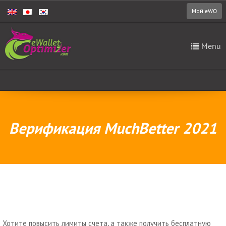
Мой eWO
Menu
Верификация MuchBetter 2021
Хотите повысить лимиты счета, а также получить бесплатную