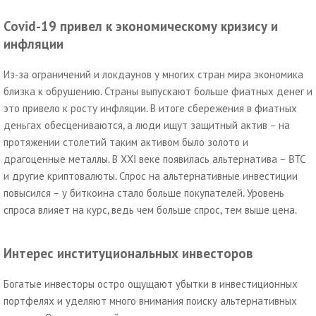
Covid-19 привел к экономическому кризису и
инфляции
Из-за ограничений и локдаунов у многих стран мира экономика
близка к обрушению. Страны выпускают больше фиатных денег и
это привело к росту инфляции. В итоге сбережения в фиатных
деньгах обесцениваются, а люди ищут защитный актив – на
протяжении столетий таким активом было золото и
драгоценные металлы. В XXI веке появилась альтернатива – BTC
и другие криптовалюты. Спрос на альтернативные инвестиции
повысился – у биткоина стало больше покупателей. Уровень
спроса влияет на курс, ведь чем больше спрос, тем выше цена.
Интерес институциональных инвесторов
Богатые инвесторы остро ощущают убытки в инвестиционных
портфелях и уделяют много внимания поиску альтернативных