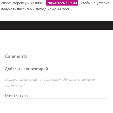
спорт, форексу и казино –
свяжитесь с нами
, чтобы не упустить
получать пассивный доход каждый месяц.
Comments
Добавить комментарий
Ваш e-mail не будет опубликован.
Обязательные поля
помечены
*
Комментарий