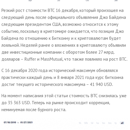
Резкий рост стоимости BTC 16 декабря, который произошел на
следующий день после официального объявления Джо Байдена
следующим президентом США, возможно относится к этому
событию, поскольку в криптомире ожидается, что позиция Джо
Байдена по отношению к Биткоину и к криптовалютам будет
лояльной. Неделей ранее о вложениях в криптовалюту объявили
две инвестиционные компании с оборотом более 27 млрд.
долларов – Ruffer и MassMutual, что также повлияло на рост BTC.
С 16 декабря 2020 года исторический максимум обновлялся
практически каждый день и 8 января 2021 года курс биткоина
достиг текущего исторического максимума – 41 940 USD.
На момент написания этой статьи стоимость BTC снизилась уже
до 35 363 USD. Теперь на рынке происходит коррекция,
неминуемая после бурного роста.