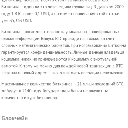
Биткоина – один ли это человек, или группа лиц. В далеком 2009
году 1 BTC стоил 0,1 USD, а на момент написания этой статьи –
уже 35,363 USD.
Биткоины — последовательность уникальных зашифрованных
блоков информации. Выпуск BTC проводится только за счет
сложных математических расчетов. При использовании Биткоина
гарантируется конфиденциальность. Личные данные владельца
кошелька никак не привязываются к кошельку с виртуальной
валютой. К тому же можно для каждой новой транзакции с BTC
создавать новый адрес — так отследить операции невозможно.
Максимальное количество биткоинов – 21 млн, и последний BTC
добудут в 2140 году. Государства и банки не влияют на
количество и курс биткоинов.
Блокчейн