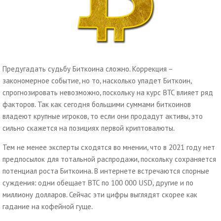
Предугадать судьбу Биткоина сложно. Коррекция –
закономерное событие, но то, насколько упадет Биткоин,
спрогнозировать невозможно, поскольку на курс BTC влияет ряд
факторов. Так как сегодня большими суммами биткоинов
владеют крупные игроков, то если они продадут активы, это
сильно скажется на позициях первой криптовалюты.
Тем не менее эксперты сходятся во мнении, что в 2021 году нет
предпосылок для тотальной распродажи, поскольку сохраняется
потенциал роста Биткоина. В интернете встречаются спорные
суждения: одни обещает BTC по 100 000 USD, другие и по
миллиону долларов. Сейчас эти цифры выглядят скорее как
гадание на кофейной гуще.