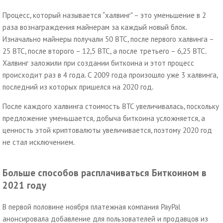
Процесс, который называется “халвинг” – это уменьшение в 2
раза вознаграждения майнерам за каждый новый блок.
Изначально майнеры получали 50 BTC, после первого халвинга –
25 BTC, после второго – 12,5 BTC, а после третьего – 6,25 BTC.
Халвинг заложили при создании биткоина и этот процесс
происходит раз в 4 года. С 2009 года произошло уже 3 халвинга,
последний из которых пришелся на 2020 год.
После каждого халвинга стоимость BTC увеличивалась, поскольку
предложение уменьшается, добыча биткоина усложняется, а
ценность этой криптовалюты увеличивается, поэтому 2020 год
не стал исключением.
Больше способов расплачиваться Биткоином в
2021 году
В первой половине ноября платежная компания PayPal
анонсировала добавление для пользователей и продавцов из