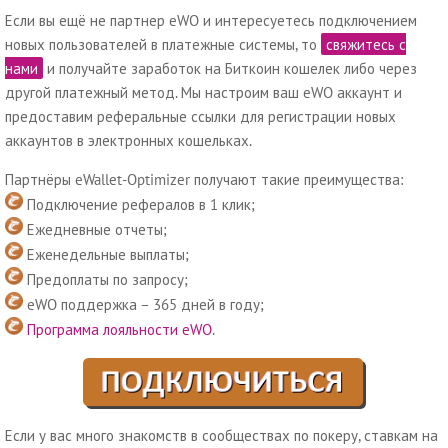
Если вы ещё не партнер eWO и интересуетесь подключением
новых пользователей в платежные системы, то
свяжитесь с
нами
и получайте заработок на Биткоин кошелек либо через
другой платежный метод. Мы настроим ваш eWO аккаунт и
предоставим реферальные ссылки для регистрации новых
аккаунтов в электронных кошельках.
Партнёры eWallet-Optimizer получают такие преимущества:
Подключение рефералов в 1 клик;
Ежедневные отчеты;
Еженедельные выплаты;
Предоплаты по запросу;
eWO поддержка – 365 дней в году;
Программа лояльности eWO
.
Если у вас много знакомств в сообществах по покеру, ставкам на