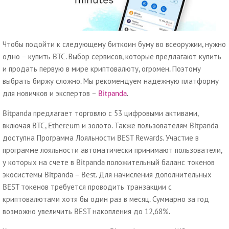
Чтобы подойти к следующему биткоин буму во всеоружии, нужно
одно – купить BTC. Выбор сервисов, которые предлагают купить
и продать первую в мире криптовалюту, огромен. Поэтому
выбрать биржу сложно. Мы рекомендуем надежную платформу
для новичков и экспертов –
Bitpanda
.
Bitpanda предлагает торговлю с 53 цифровыми активами,
включая BTC, Ethereum и золото. Также пользователям Bitpanda
доступна Программа Лояльности BEST Rewards. Участие в
программе лояльности автоматически принимают пользователи,
у которых на счете в Bitpanda положительный баланс токенов
экосистемы Bitpanda – Best. Для начисления дополнительных
BEST токенов требуется проводить транзакции с
криптовалютами хотя бы один раз в месяц. Суммарно за год
возможно увеличить BEST накопления до 12,68%.