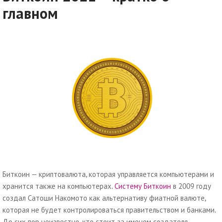
главном
Биткоин — криптовалюта, которая управляется компьютерами и
хранится также на компьютерах.
Систему Биткоин
в 2009 году
создал Сатоши Накомото как альтернативу фиатной валюте,
которая не будет контролироваться правительством и банками.
До сих пор неизвестно, кто стоит за именем создателя