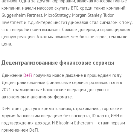
активов. Одна за другой корпорации, включая консервативные
компании, начали массово скупать BTC, среди таких компаний:
Guggenheim Partners, MicroStrategy, Morgan Stanley, Tudor
Investment и т.д. Интерес институционалов стал сигналом к тому,
что теперь Биткоин вызывает больше доверия, и спровоцировал
цепную реакцию. А как мы помним, чем больше спрос, тем выше
цена.
Децентрализованные финансовые сервисы
Движение
DeFi
получило новое дыхание в прошедшем году.
Децентрализованные финансовые сервисы развиваются и в
2021 традиционные банковские операции доступны в
автономном и анонимном формате.
DeFi дает доступ к кредитованию, страхованию, торговле и
другим банковским операциям без паспорта, ID-карты, ИНН и
подтверждения дохода. И Bitcoin и Ethereum — стали первым
применением DeFi.