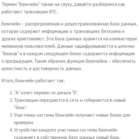
Термин “блокчейн” также на слуху, давайте разберемся как
работают транзакции BTC.
Блокчейн – распределенная и децентрализованная база данных,
которая содержит информацию о транзакциях биткоина и
других криптовалют. Эта база данных хранится на компьютерах
миллионов пользователей. Данные зашифровываются в цепочки
“блоков” и в каждом следующем блоке содержится информация
о предыдущем. Таким образом, функция блокчейна – обеспечить
целостность и достоверность данных.
Итого, блокчейн работает так:
“А” хочет перевести деньги “Б”.
Транзакции передаются в сеть и собираются в новый
“блок”.
Участники системы блокчейн получают новые блоки для
проверки.
Устройство каждого участника системы блокчейн
сохраняет в собственную базу данных новый блок.