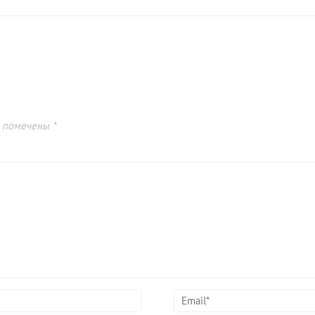
я помечены
*