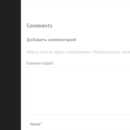
Comments
Добавить комментарий
Ваш e-mail не будет опубликован.
Обязательные пол
Комментарий