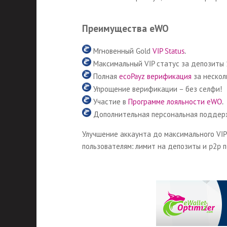
Преимущества eWO
Мгновенный Gold
VIP Status
.
Максимальный VIP статус за депозиты 
Полная
ecoPayz верификация
за несколь
Упрощение верификации – без селфи!
Участие в
Программе лояльности eWO
.
Дополнительная персональная поддержк
Улучшение аккаунта до максимального VI
пользователям: лимит на депозиты и p2p 