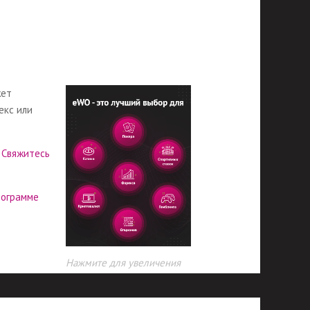
жет
екс или
.
Свяжитесь
ограмме
Нажмите для увеличения