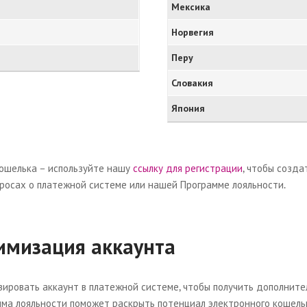
Мексика
Норвегия
Перу
Словакия
Япония
ошелька – используйте нашу
ссылку для регистрации
, чтобы созда
росах о платежной системе или нашей Программе лояльности.
тимизация аккаунта
ировать аккаунт в платежной системе, чтобы получить дополнит
мма лояльности поможет раскрыть потенциал электронного кошель