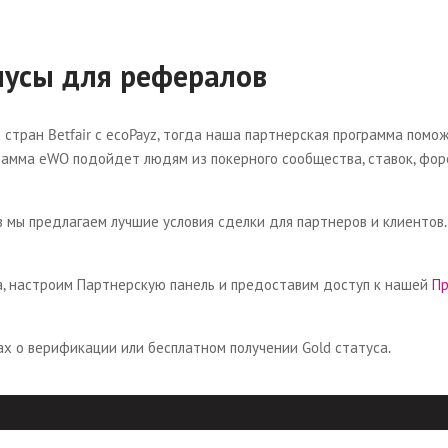
онусы для рефералов
 стран Betfair с ecoPayz, тогда наша партнерская программа помо
рамма eWO подойдет людям из покерного сообщества, ставок, фор
 мы предлагаем лучшие условия сделки для партнеров и клиентов
а, настроим Партнерскую панель и предоставим доступ к нашей
Пр
х о верификации или бесплатном получении Gold статуса.