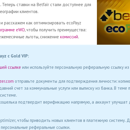
. Теперь ставки на Betfair стали доступнее для
географии клиентов.
и расскажем как оптимизировать ecoPayz
ограмме eWO
, чтобы получить преимущества:
 ежемесячные льготы, снижение
комиссий
.
yz с Gold VIP:
шей ссылке
или используйте персональную реферальную ссылку из
zer.com
отправьте документы для подтверждения личности: копию
авний счет за коммунальные услуги или выписку из банка. В теме 
 системе.
ошелька подтвердит верификацию напрямую, а аккаунт улучшат д
ptimizer, чтобы приводить новых клиентов в платежную систему. 
е персональные реферальные ссылки.