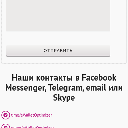
ОТПРАВИТЬ
Наши контакты в Facebook
Messenger, Telegram, email или
Skype
t.me/eWalletOptimizer
m.me/eWalletOptimizer