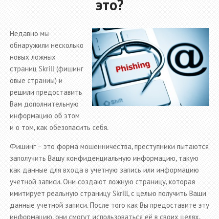
это?
Недавно мы
обнаружили несколько
новых ложных
страниц Skrill (фишинг
овые страниы) и
решили предоставить
Вам дополнительную
информацию об этом
и о том, как обезопасить себя.
Фишинг – это форма мошенничества, преступники пытаются
заполучить Вашу конфиденциальную информацию, такую
как данные для входа в учетную запись или информацию
учетной записи. Они создают ложную страницу, которая
имитирует реальную страницу Skrill, с целью получить Ваши
данные учетной записи. После того как Вы предоставите эту
информацию, они смогут использоваться её в своих целях.