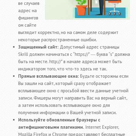
ве случаев
адрес на
фишингов
ом сайте
выглядит корректно, но на самом деле содержит
некоторые распространенные ошибки.
Защищенный сайт:
Допустимый адрес страницы
Skrill должен начинаться с “https://” ― буква “s” должна
быть на месте. http://” в начале адреса может быть
индикатором того, что что-то здесь не так.
Прямые всплывающие окна:
Будьте осторожны если
Вы зашли на сайт, который сразу отображает
всплывающее окно с просьбой ввести данные учетной
записи. Фишеры могут направить Вас на верный сайт,
а затем использовать всплывающее окно для
получения информации о Вашей учетной записи.
Используйте обновленные браузеры с
антифишинговыми плагинами.
Internet Explorer,
Mozilla Firefox и Chrome предоставляют бесплатные