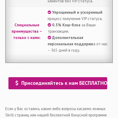
клиентов без VIP статуса.
Упрощенный и ускоренный
процесс получения VIP статуса.
Специальные
0.3% Кэш-бэка
за Ваши
преимущества –
транзакции.
только с нами:
Дополнительная
персональная поддержк
а от нас
– 365 дней в году.
Присоединяйтесь к нам БЕСПЛАТНО
Если у Вас остались какие-либо вопросы касаемо ложных
Skrill страниц или нашей бесплатной бонусной программе