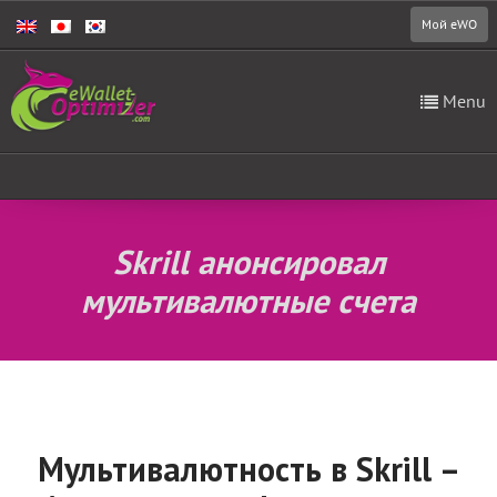
Мой eWO
Menu
Skrill анонсировал
мультивалютные счета
Мультивалютность в Skrill –