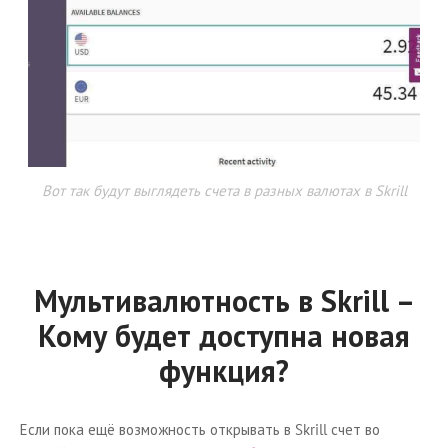
Вот так будут выглядеть счета в разных валютах в Skrill
Мультивалютность в Skrill –
Кому будет доступна новая
функция?
Если пока ещё возможность открывать в Skrill счет во